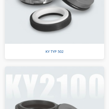
KY TYP 502