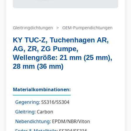
Gleitringdichtungen
>
OEM-Pumpendichtungen
KY TUC-Z, Tuchenhagen AR,
AG, ZR, ZG Pumpe,
Wellengröße: 21 mm (25 mm),
28 mm (36 mm)
Materialkombinationen:
Gegenring:
SS316/SS304
Gleitring:
Carbon
Nebendichtung:
EPDM/NBR/Viton