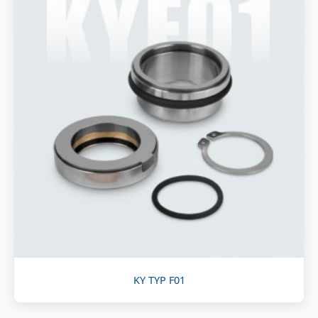
KY TYP F01