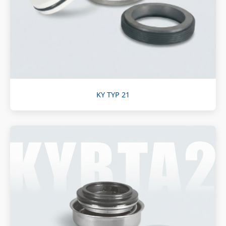
KY TYP 21