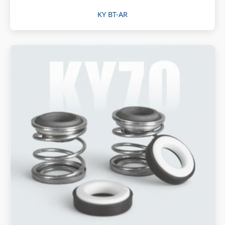
KY BT-AR