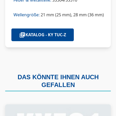
Feder & Metallteile:
SS304/SS316
Wellengröße:
21 mm (25 mm), 28 mm (36 mm)
KATALOG - KY TUC-Z
DAS KÖNNTE IHNEN AUCH
GEFALLEN