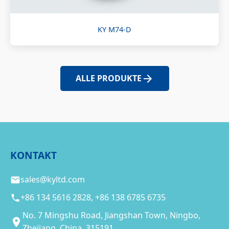
KY M74-D
ALLE PRODUKTE
KONTAKT
sales@kyltd.com
+86 134 5616 2828, +86 138 6785 6735
No. 7 Mingshu Road, Jiangshan Town, Ningbo,
Zhejiang, China, 315191