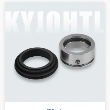
KY JOH-TL