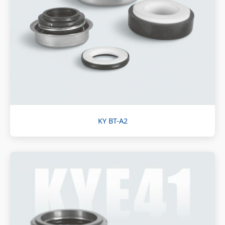
KY BT-A2