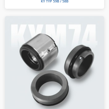
KY TYP 59B / 58B