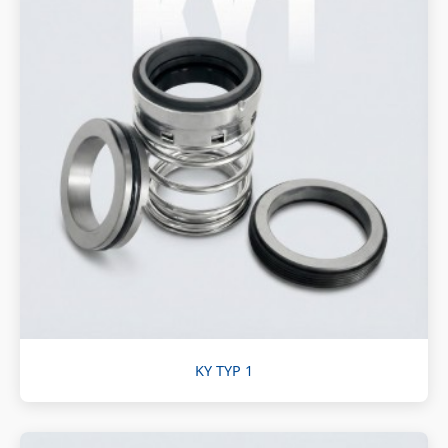
KY TYP 1