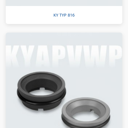
KY TYP 816