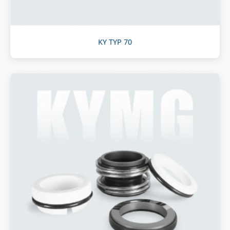
KY TYP 70